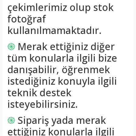
çekimlerimiz olup stok
fotoğraf
kullanılmamaktadır.
֍
Merak ettiğiniz diğer
tüm konularla ilgili bize
danışabilir, öğrenmek
istediğiniz konuyla ilgili
teknik destek
isteyebilirsiniz.
֍
Sipariş yada merak
ettiğiniz konularla ilgili