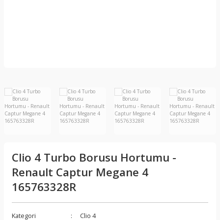
Clio 4 Turbo Borusu Hortumu -
Renault Captur Megane 4
165763328R
Kategori
Clio 4