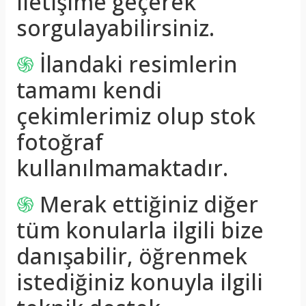
iletişime geçerek
sorgulayabilirsiniz.
֍
İlandaki resimlerin
tamamı kendi
çekimlerimiz olup stok
fotoğraf
kullanılmamaktadır.
֍
Merak ettiğiniz diğer
tüm konularla ilgili bize
danışabilir, öğrenmek
istediğiniz konuyla ilgili