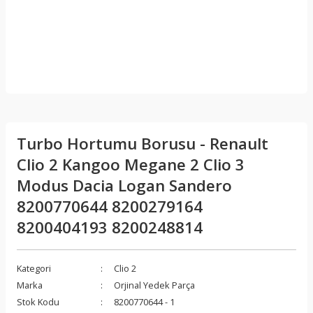
Turbo Hortumu Borusu - Renault
Clio 2 Kangoo Megane 2 Clio 3
Modus Dacia Logan Sandero
8200770644 8200279164
8200404193 8200248814
Kategori
Clio 2
Marka
Orjinal Yedek Parça
Stok Kodu
8200770644 - 1