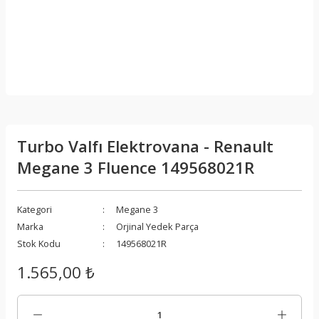
Turbo Valfı Elektrovana - Renault
Megane 3 Fluence 149568021R
Kategori
Megane 3
Marka
Orjinal Yedek Parça
Stok Kodu
149568021R
1.565,00 ₺