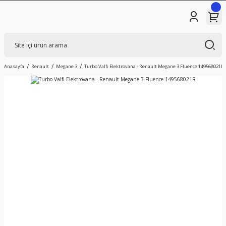
Anasayfa
Renault
Megane 3
Turbo Valfı Elektrovana - Renault Megane 3 Fluence 149568021R