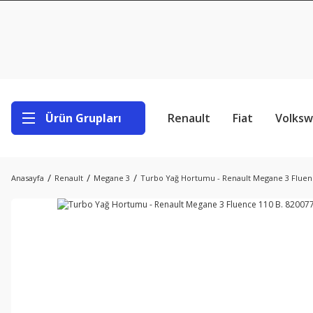
Ürün Grupları
Renault
Fiat
Volks
Anasayfa
Renault
Megane 3
Turbo Yağ Hortumu - Renault Megane 3 Fluenc