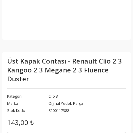
Üst Kapak Contası - Renault Clio 2 3
Kangoo 2 3 Megane 2 3 Fluence
Duster
Kategori
Clio 3
Marka
Orjinal Yedek Parça
Stok Kodu
8200117388
143,00 ₺