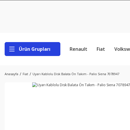
Ürün Grupları
Renault
Fiat
Volks
Anasayfa
Fiat
Uyarı Kablolu Disk Balata Ön Takım - Palio Siena 7078947