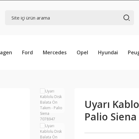
wagen
Ford
Mercedes
Opel
Hyundai
Peu
Uyarı Kablo
Palio Siena