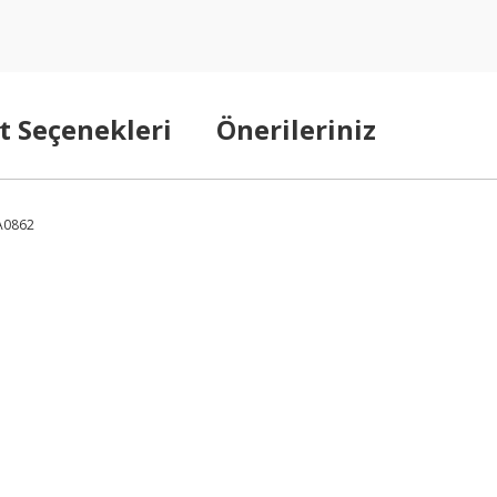
t Seçenekleri
Önerileriniz
2A0862