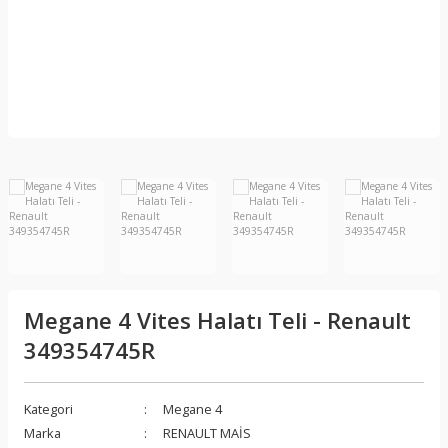
Megane 4 Vites Halatı Teli - Renault
349354745R
Kategori
Megane 4
Marka
RENAULT MAİS