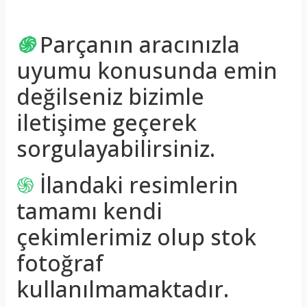
֍
Parçanın aracınızla
uyumu konusunda emin
değilseniz bizimle
iletişime geçerek
sorgulayabilirsiniz.
֍
İlandaki resimlerin
tamamı kendi
çekimlerimiz olup stok
fotoğraf
kullanılmamaktadır.