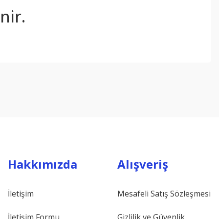
nir.
ebilirsiniz.
Hakkımızda
Alışveriş
İletişim
Mesafeli Satış Sözleşmesi
İletişim Formu
Gizlilik ve Güvenlik