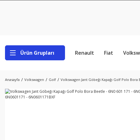
Ürün Grupları
Renault
Fiat
Volks
Anasayfa
Volkswagen
Golf
Volkswagen Jant Göbeği Kapağı Golf Polo Bora B