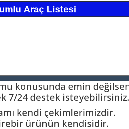
umlu Araç Listesi
umu konusunda emin değilsen
 7/24 destek isteyebilirsiniz
amı kendi çekimlerimizdir.
rebir ürünün kendisidir.