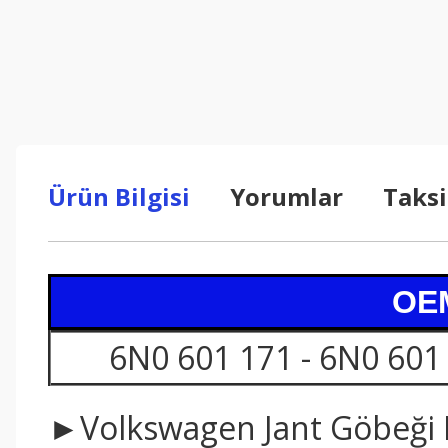
Ürün Bilgisi
Yorumlar
Taksi
OEM
6N0 601 171 - 6N0 601
►Volkswagen Jant Göbeği Ka