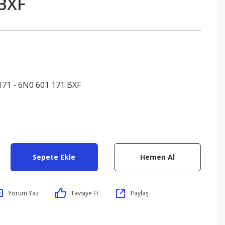
BXF
171 - 6N0 601 171 BXF
Sepete Ekle
Hemen Al
Yorum Yaz
Tavsiye Et
Paylaş