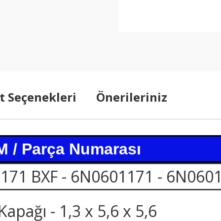
t Seçenekleri
Önerileriniz
 / Parça Numarası
 171 BXF - 6N0601171 - 6N060
pağı - 1,3 x 5,6 x 5,6