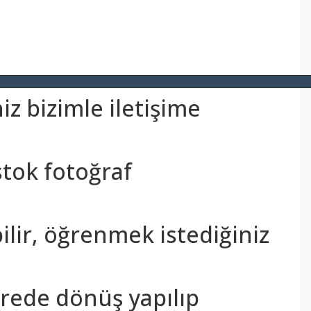
z bizimle iletişime
stok fotoğraf
bilir, öğrenmek istediğiniz
sürede dönüş yapılıp