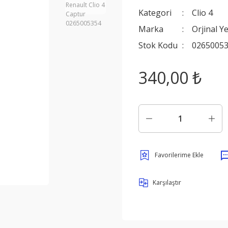
Kategori
Clio 4
Marka
Orjinal Y
Stok Kodu
0265005
340,00 ₺
Karşılaştır