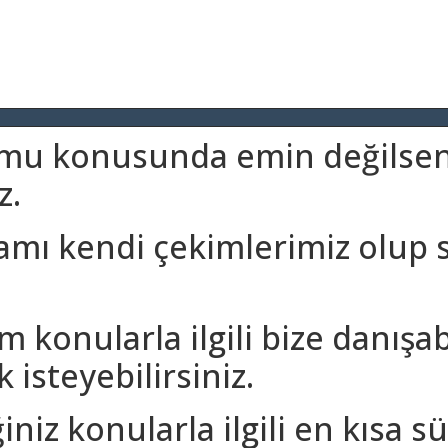
umu konusunda emin değilseni
z.
amı kendi çekimlerimiz olup 
m konularla ilgili bize danışa
 isteyebilirsiniz.
iniz konularla ilgili en kısa 