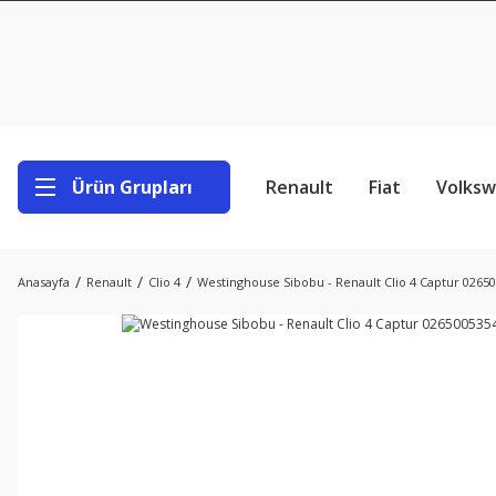
Ürün Grupları
Renault
Fiat
Volks
Anasayfa
Renault
Clio 4
Westinghouse Sibobu - Renault Clio 4 Captur 0265