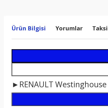
Ürün Bilgisi
Yorumlar
Taksi
►RENAULT Westinghouse 