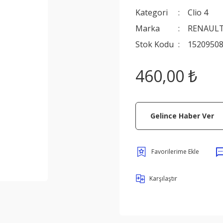
Kategori
Clio 4
Marka
RENAULT
Stok Kodu
1520950
460,00 ₺
Gelince Haber Ver
Karşılaştır