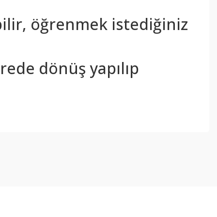
bilir, öğrenmek istediğiniz
sürede dönüş yapılıp
ebilirsiniz.