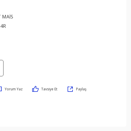
 MAİS
84R
Yorum Yaz
Tavsiye Et
Paylaş