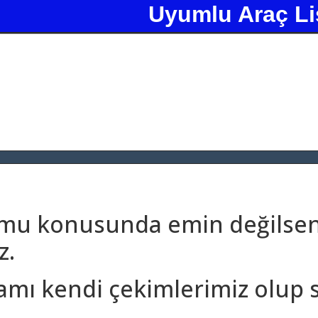
Uyumlu Araç Li
umu konusunda emin değilseni
z.
amı kendi çekimlerimiz olup 