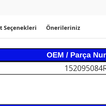
t Seçenekleri
Önerileriniz
OEM / Parça Nu
152095084