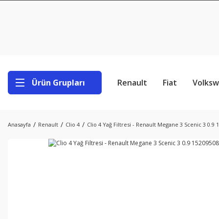
Ürün Grupları
Renault
Fiat
Volks
Anasayfa
Renault
Clio 4
Clio 4 Yağ Filtresi - Renault Megane 3 Scenic 3 0.9