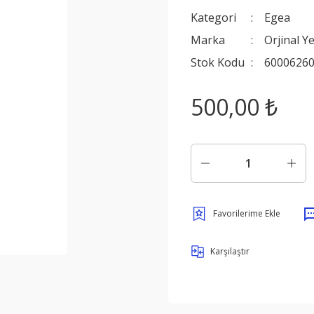
Kategori
Egea
Marka
Orjinal Y
Stok Kodu
6000626
500,00 ₺
Karşılaştır