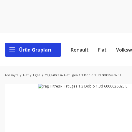
Ürün Grupları
Renault
Fiat
Volks
Anasayfa
Fiat
Egea
Yağ Filtresi- Fiat Egea 1.3 Doblo 1.3d 6000626025 E