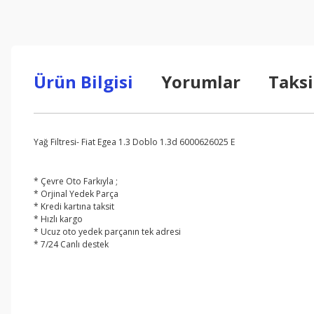
Ürün Bilgisi
Yorumlar
Taksi
Yağ Filtresi- Fiat Egea 1.3 Doblo 1.3d 6000626025 E
* Çevre Oto Farkıyla ;
* Orjinal Yedek Parça
* Kredi kartına taksit
* Hızlı kargo
* Ucuz oto yedek parçanın tek adresi
* 7/24 Canlı destek