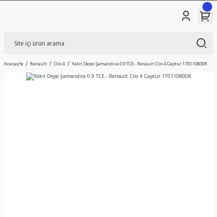
Anasayfa
Renault
Clio 4
Yakıt Depo Şamandıra 0.9 TCE - Renault Clio 4 Captur 170110800R