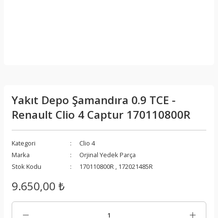
Yakıt Depo Şamandıra 0.9 TCE -
Renault Clio 4 Captur 170110800R
Kategori
Clio 4
Marka
Orjinal Yedek Parça
Stok Kodu
170110800R , 172021485R
9.650,00 ₺