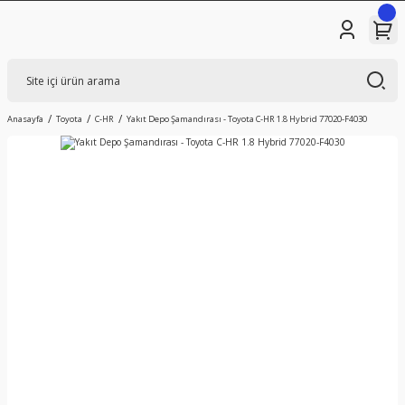
Anasayfa
Toyota
C-HR
Yakıt Depo Şamandırası - Toyota C-HR 1.8 Hybrid 77020-F4030