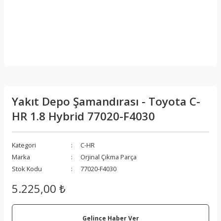
Yakıt Depo Şamandırası - Toyota C-
HR 1.8 Hybrid 77020-F4030
Kategori
C-HR
Marka
Orjinal Çıkma Parça
Stok Kodu
77020-F4030
5.225,00 ₺
Gelince Haber Ver