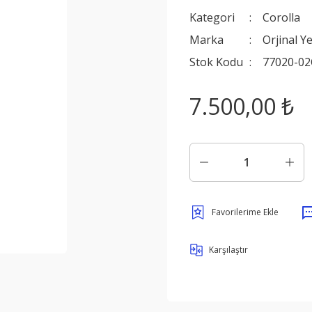
Kategori
Corolla
Marka
Orjinal Y
Stok Kodu
77020-02
7.500,00 ₺
Karşılaştır