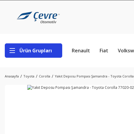
Ürün Grupları
Renault
Fiat
Volks
Anasayfa
Toyota
Corolla
Yakıt Deposu Pompası Şamandra - Toyota Corolla