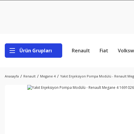
Ürün Grupları
Renault
Fiat
Volks
Anasayfa
Renault
Megane 4
Yakıt Enjeksiyon Pompa Modülü - Renault Me