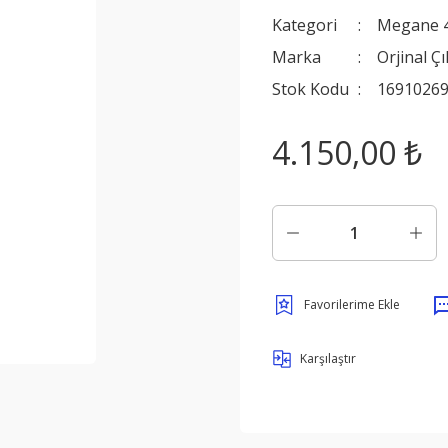
Kategori
Megane 
Marka
Orjinal Ç
Stok Kodu
1691026
4.150,00 ₺
Karşılaştır