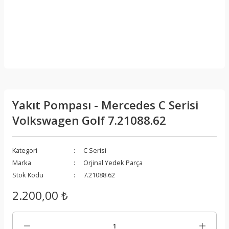
Yakıt Pompası - Mercedes C Serisi
Volkswagen Golf 7.21088.62
Kategori
C Serisi
Marka
Orjinal Yedek Parça
Stok Kodu
7.21088.62
2.200,00 ₺