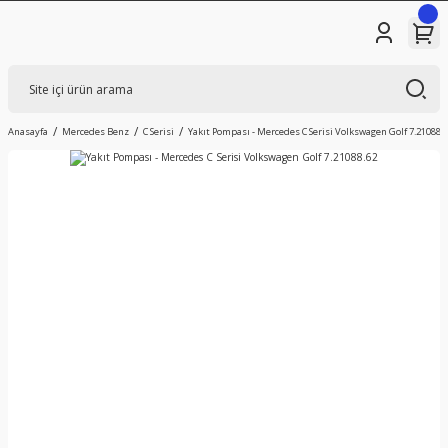
Anasayfa
Mercedes Benz
C Serisi
Yakıt Pompası - Mercedes C Serisi Volkswagen Golf 7.21088.