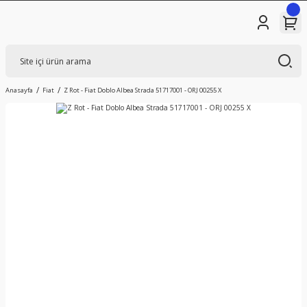
Anasayfa
Fiat
Z Rot - Fiat Doblo Albea Strada 51717001 - ORJ 00255 X