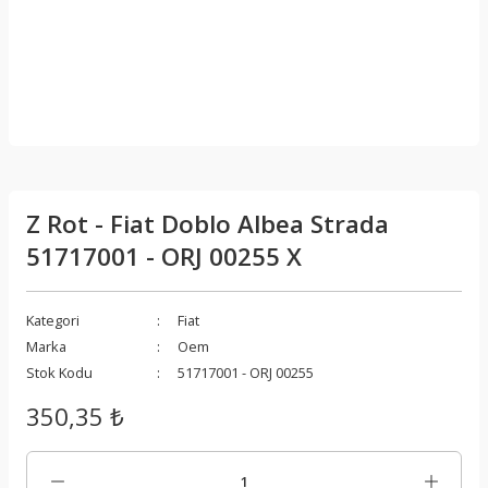
Z Rot - Fiat Doblo Albea Strada
51717001 - ORJ 00255 X
Kategori
Fiat
Marka
Oem
Stok Kodu
51717001 - ORJ 00255
350,35 ₺