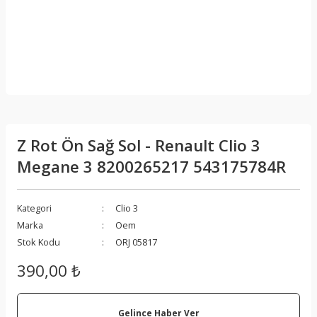
Z Rot Ön Sağ Sol - Renault Clio 3
Megane 3 8200265217 543175784R
Kategori
Clio 3
Marka
Oem
Stok Kodu
ORJ 05817
390,00 ₺
Gelince Haber Ver