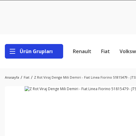
Ürün Grupları
Renault
Fiat
Volks
Anasayfa
Fiat
Z Rot Viraj Denge Mili Demiri - Fiat Linea Fiorino 51815479 - JTS