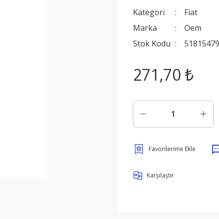
Kategori
Fiat
Marka
Oem
Stok Kodu
51815479
271,70 ₺
Karşılaştır