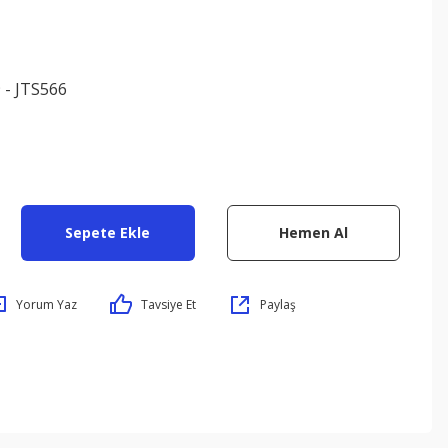
 - JTS566
Sepete Ekle
Hemen Al
Yorum Yaz
Tavsiye Et
Paylaş