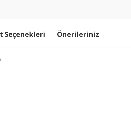
t Seçenekleri
Önerileriniz
W