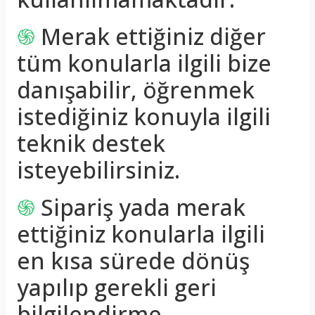
֍
Merak ettiğiniz diğer
tüm konularla ilgili bize
danışabilir, öğrenmek
istediğiniz konuyla ilgili
teknik destek
isteyebilirsiniz.
֍
Sipariş yada merak
ettiğiniz konularla ilgili
en kısa sürede dönüş
yapılıp gerekli geri
bilgilendirme