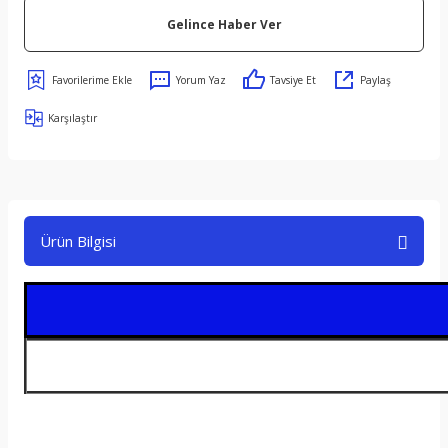
Gelince Haber Ver
Yorum Yaz
Tavsiye Et
Paylaş
Karşılaştır
Ürün Bilgisi