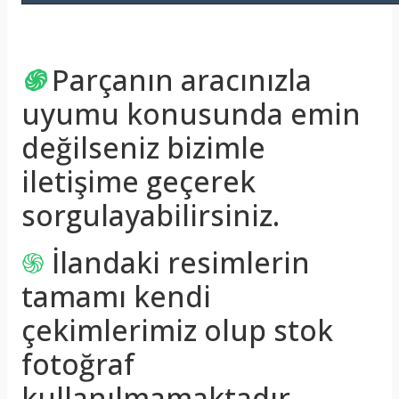
֍
Parçanın aracınızla
uyumu konusunda emin
değilseniz bizimle
iletişime geçerek
sorgulayabilirsiniz.
֍
İlandaki resimlerin
tamamı kendi
çekimlerimiz olup stok
fotoğraf
kullanılmamaktadır.