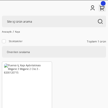
Anasayfa
Kaya
Stoktakiler
Toplam 1 ürün