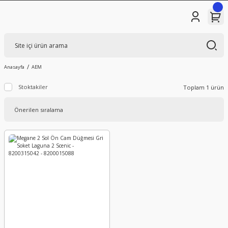
Anasayfa
AEM
Stoktakiler
Toplam 1 ürün