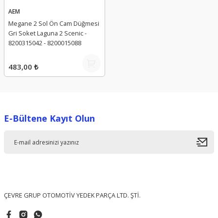
AEM
Megane 2 Sol Ön Cam Düğmesi
Gri Soket Laguna 2 Scenic -
8200315042 - 8200015088
483,00 ₺
E-Bültene Kayıt Olun
ÇEVRE GRUP OTOMOTİV YEDEK PARÇA LTD. ŞTİ.