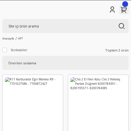
Anasayfa
AFT
Stoktakiler
Toplam 2 ürün