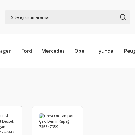
wagen
Ford
Mercedes
Opel
Hyundai
Peu