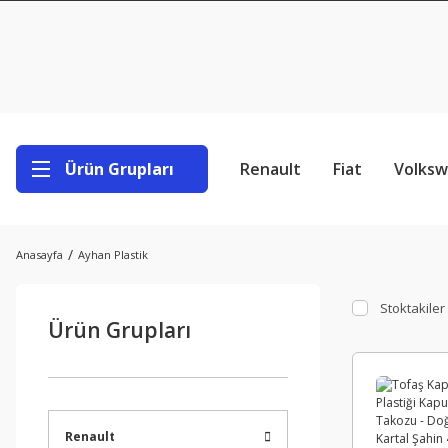
Ürün Grupları
Renault
Fiat
Volks
Anasayfa
Ayhan Plastik
Stoktakiler
Ürün Grupları
Renault