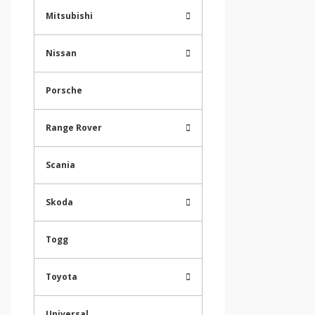
Mitsubishi
Nissan
Porsche
Range Rover
Scania
Skoda
Togg
Toyota
Universal