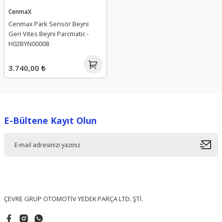
CenmaX
Cenmax Park Sensör Beyni
Geri Vites Beyni Parcmatic -
H02BYN00008
3.740,00 ₺
E-Bültene Kayıt Olun
ÇEVRE GRUP OTOMOTİV YEDEK PARÇA LTD. ŞTİ.