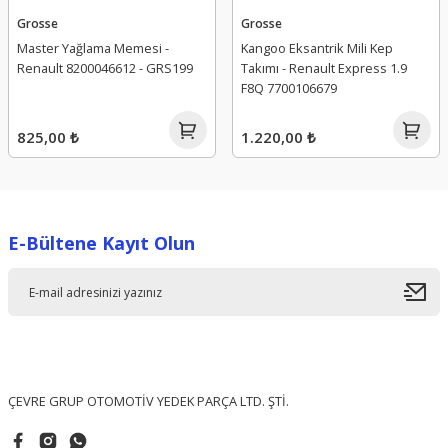
Grosse
Grosse
Master Yağlama Memesi -
Kangoo Eksantrik Mili Kep
Renault 8200046612 - GRS199
Takımı - Renault Express 1.9
F8Q 7700106679
825,00 ₺
1.220,00 ₺
E-Bültene Kayıt Olun
ÇEVRE GRUP OTOMOTİV YEDEK PARÇA LTD. ŞTİ.