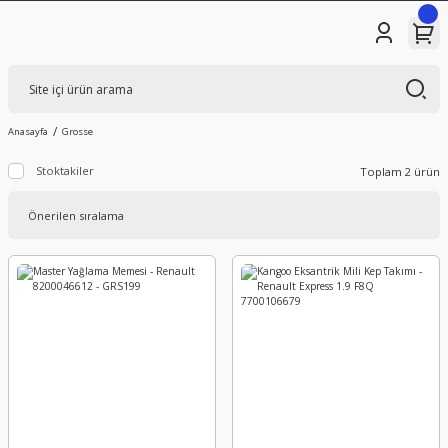
Anasayfa
Grosse
Stoktakiler
Toplam 2 ürün