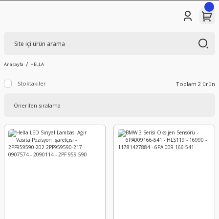
Anasayfa
HELLA
Stoktakiler
Toplam 2 ürün