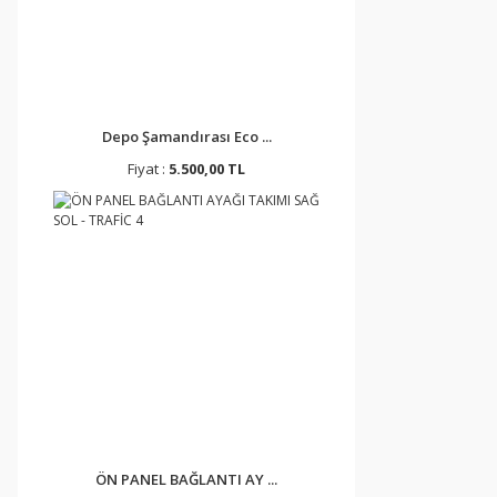
Depo Şamandırası Eco ...
Fiyat :
5.500,00 TL
ÖN PANEL BAĞLANTI AY ...