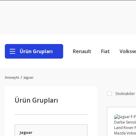
Ürün Grupları
Renault
Fiat
Volks
Anasayfa
Jaguar
Stoktakiler
Ürün Grupları
Jaguar