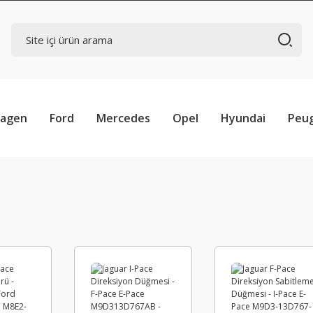
wagen
Ford
Mercedes
Opel
Hyundai
Peu