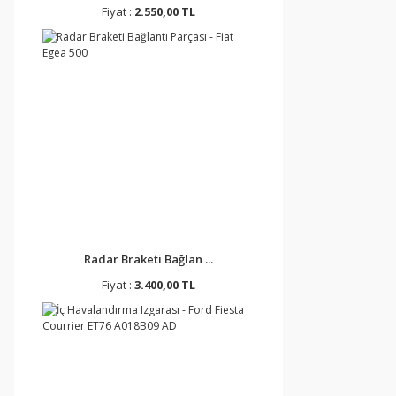
Fiyat :
2.550,00 TL
Radar Braketi Bağlan ...
Fiyat :
3.400,00 TL