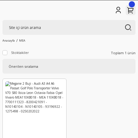
Anasayfa
MEA
Stoktakiler
Toplam 1 ürün