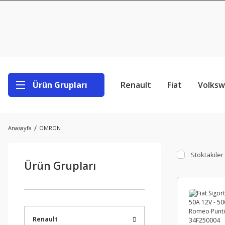
Ürün Grupları
Renault
Fiat
Volks
Anasayfa
OMRON
Stoktakiler
Ürün Grupları
Renault