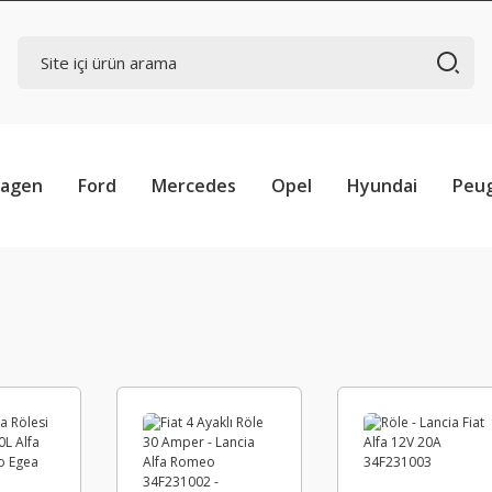
wagen
Ford
Mercedes
Opel
Hyundai
Peu