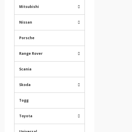
Mitsubishi
Nissan
Porsche
Range Rover
Scania
Skoda
Togg
Toyota
Universal