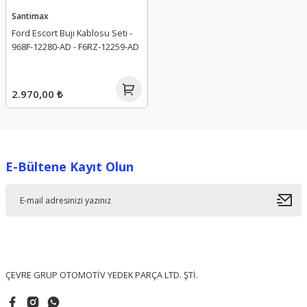
Santimax
Ford Escort Buji Kablosu Seti -
968F-12280-AD - F6RZ-12259-AD
2.970,00 ₺
E-Bültene Kayıt Olun
ÇEVRE GRUP OTOMOTİV YEDEK PARÇA LTD. ŞTİ.