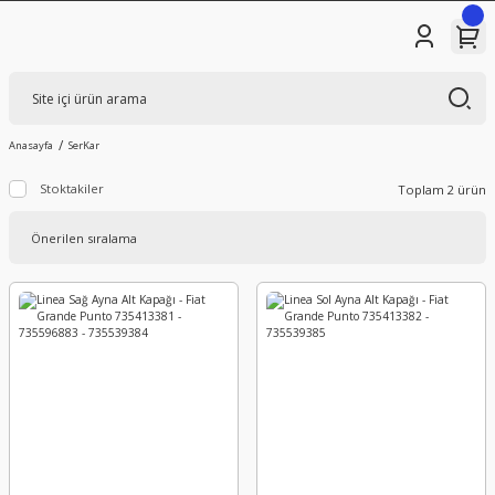
Anasayfa
SerKar
Stoktakiler
Toplam 2 ürün